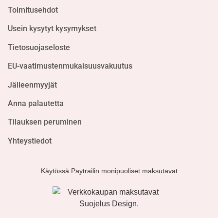
Toimitusehdot
Usein kysytyt kysymykset
Tietosuojaseloste
EU-vaatimustenmukaisuusvakuutus
Jälleenmyyjät
Anna palautetta
Tilauksen peruminen
Yhteystiedot
Käytössä Paytrailin monipuoliset maksutavat