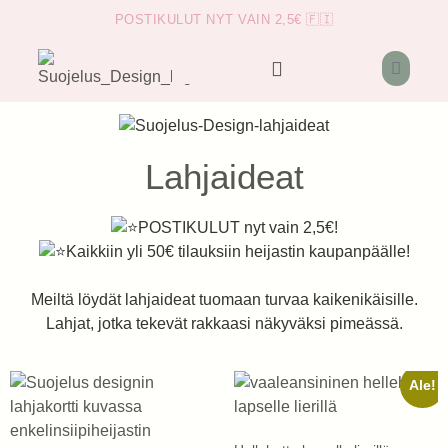
POSTIKULUT NYT VAIN 2,5€ 🇫🇮
Lahjaideat
POSTIKULUT nyt vain 2,5€!
Kaikkiin yli 50€ tilauksiin heijastin kaupanpäälle!
Meiltä löydät lahjaideat tuomaan turvaa kaikenikäisille.
Lahjat, jotka tekevät rakkaasi näkyväksi pimeässä.
Ale!