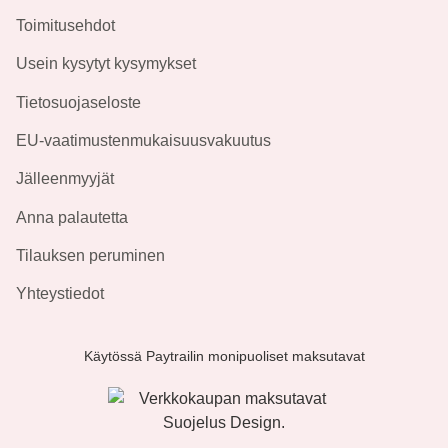
Toimitusehdot
Usein kysytyt kysymykset
Tietosuojaseloste
EU-vaatimustenmukaisuusvakuutus
Jälleenmyyjät
Anna palautetta
Tilauksen peruminen
Yhteystiedot
Käytössä Paytrailin monipuoliset maksutavat