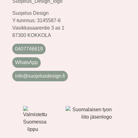
Suojelus Design
Y-tunnnus: 3145587-6
Vasikkasaarentie 3 as 1
67300 KOKKOLA
0407746619
WhatsApp
info@suojelusdesign.fi