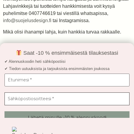
Lahjavinkkejä tai tuotteiden hankkimisesta voit kysyä
puhelimitse 0407746619 tai viestillä whatsapissa,
info@suojelusdesign.fi
tai Instagramissa.
Mikä olisi ihanampi lahja, kuin hankkia turvaa rakkaalle.
Saat -10 % ensimmäisestä tilauksestasi
✔ Alennuskoodin heti sähköpostiisi
✔ Tiedon uutuuksista ja tarjouksista ensimmäisten joukossa