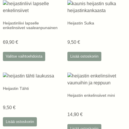
Heijastinliivi lapselle
Heijastin Sulka
enkelinsiivet vaaleanpunainen
69,90
€
9,50
€
Valitse vaihtoehdoista
Lisää ostoskoriin
Heijastin Tähti
Heijastin enkelinsiivet mini
9,50
€
14,90
€
Lisää ostoskoriin
Lisää ostoskoriin